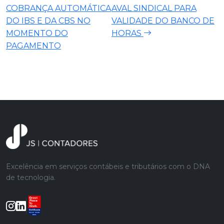
COBRANÇA AUTOMÁTICA
AVAL SINDICAL PARA
DO IBS E DA CBS NO
VALIDADE DO BANCO DE
MOMENTO DO
HORAS
PAGAMENTO
Excelência em serviços contábeis e tributários com o DNA
de tecnologia.