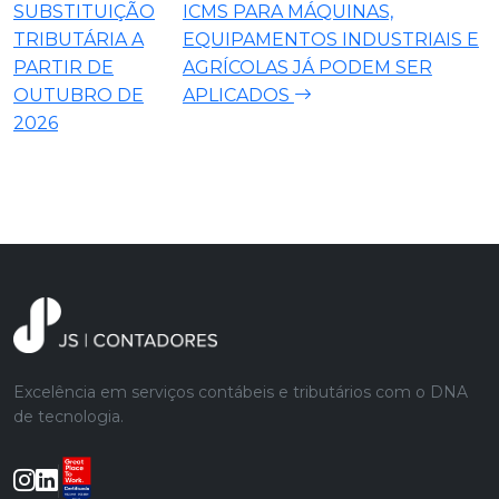
SUBSTITUIÇÃO
ICMS PARA MÁQUINAS,
TRIBUTÁRIA A
EQUIPAMENTOS INDUSTRIAIS E
PARTIR DE
AGRÍCOLAS JÁ PODEM SER
OUTUBRO DE
APLICADOS
2026
Excelência em serviços contábeis e tributários com o DNA
de tecnologia.