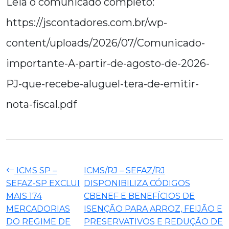
Leia o comunicado completo:
https://jscontadores.com.br/wp-
content/uploads/2026/07/Comunicado-
importante-A-partir-de-agosto-de-2026-
PJ-que-recebe-aluguel-tera-de-emitir-
nota-fiscal.pdf
ICMS SP –
ICMS/RJ – SEFAZ/RJ
SEFAZ-SP EXCLUI
DISPONIBILIZA CÓDIGOS
MAIS 174
CBENEF E BENEFÍCIOS DE
MERCADORIAS
ISENÇÃO PARA ARROZ, FEIJÃO E
DO REGIME DE
PRESERVATIVOS E REDUÇÃO DE