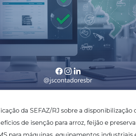
icação da SEFAZ/RJ sobre a disponibilização 
ícios de isenção para arroz, feijão e preserva
S para máquinas, equipamentos industriais e 