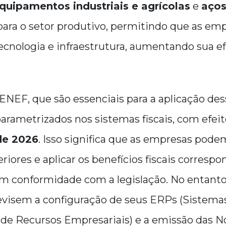
quipamentos industriais e agrícolas
e
aços
ara o setor produtivo, permitindo que as em
cnologia e infraestrutura, aumentando sua ef
NEF, que são essenciais para a aplicação dess
arametrizados nos sistemas fiscais, com efeit
de 2026
. Isso significa que as empresas pode
riores e aplicar os benefícios fiscais corresp
 conformidade com a legislação. No entanto,
evisem a configuração de seus ERPs (Sistema
de Recursos Empresariais) e a emissão das No