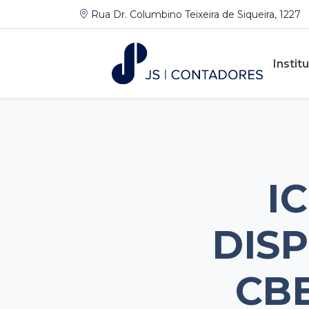
Rua Dr. Columbino Teixeira de Siqueira, 1227
Instit
I
DISP
CBE