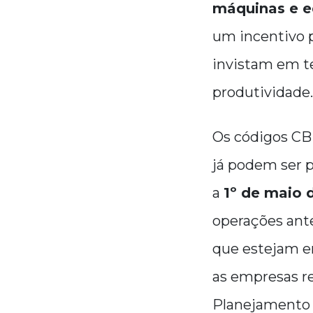
máquinas e e
um incentivo p
invistam em te
produtividade.
Os códigos CBE
já podem ser p
a
1º de maio 
operações ante
que estejam em
as empresas r
Planejamento 