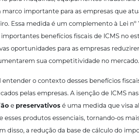
 marco importante para as empresas que at
eiro. Essa medida é um complemento à Lei nº
importantes benefícios fiscais de ICMS no es
vas oportunidades para as empresas reduzire
 aumentarem sua competitividade no mercado
entender o contexto desses benefícios fiscai
icados pelas empresas. A isenção de ICMS na
jão
e
preservativos
é uma medida que visa ali
re esses produtos essenciais, tornando-os mais
m disso, a redução da base de cálculo do imp