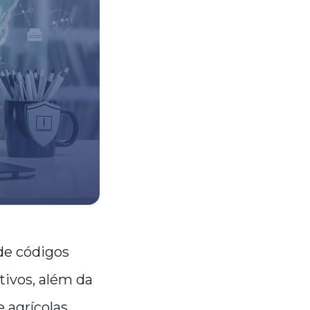
de códigos
tivos, além da
agrícolas,