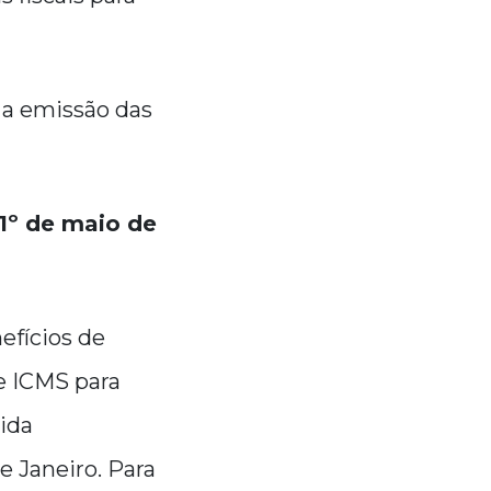
 a emissão das
1º de maio de
efícios de
de ICMS para
ida
 Janeiro. Para