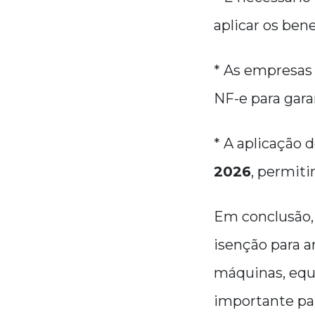
aplicar os benef
* As empresas
NF-e para gara
* A aplicação d
2026
, permiti
Em conclusão, 
isenção para a
máquinas, equ
importante pa