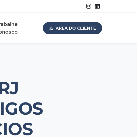
rabalhe
ÁREA DO CLIENTE
onosco
RJ
DIGOS
CIOS