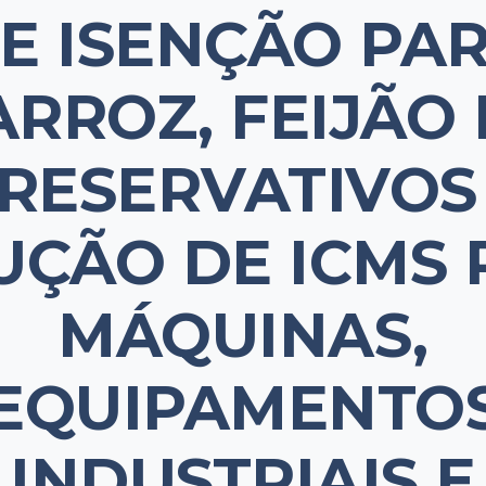
E ISENÇÃO PA
ARROZ, FEIJÃO 
RESERVATIVOS
UÇÃO DE ICMS 
MÁQUINAS,
EQUIPAMENTO
INDUSTRIAIS E