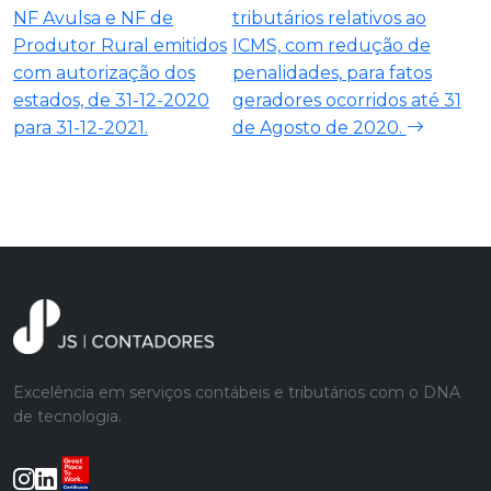
NF Avulsa e NF de
tributários relativos ao
Produtor Rural emitidos
ICMS, com redução de
com autorização dos
penalidades, para fatos
estados, de 31-12-2020
geradores ocorridos até 31
para 31-12-2021.
de Agosto de 2020.
Excelência em serviços contábeis e tributários com o DNA
de tecnologia.