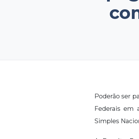
com
Poderão ser p
Federais em a
Simples Nacio