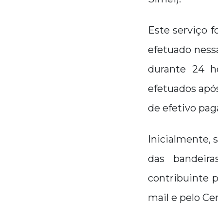
Este serviço f
efetuado nessa
durante 24 h
efetuados após
de efetivo pag
Inicialmente, 
das bandeira
contribuinte 
mail e pelo Ce