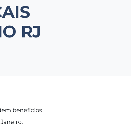
CAIS
NO RJ
cedem benefícios
 Janeiro.