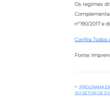
Os regimes dif
Complementar 
nº190/2017 e d
Confira Todos 
Fonte: Imprens
PROGRAMA EM
DO SETOR DE EV