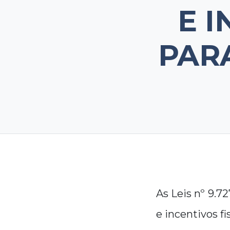
E I
PARA
As Leis nº 9.72
e incentivos fi