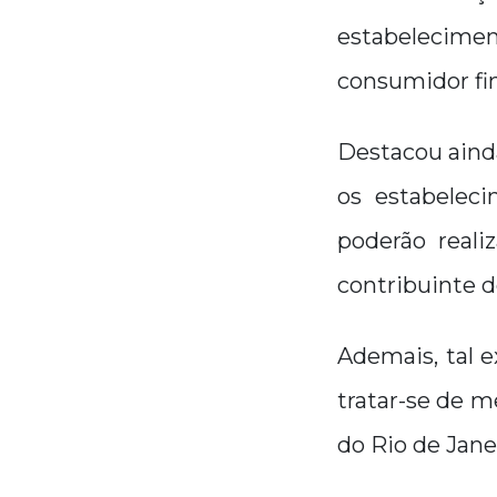
estabelecimen
consumidor fin
Destacou aind
os estabeleci
poderão reali
contribuinte d
Ademais, tal 
tratar-se de 
do Rio de Janei