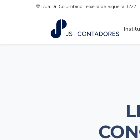
Rua Dr. Columbino Teixeira de Siqueira, 1227
Instit
L
CON