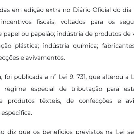
as em edição extra no Diário Oficial do dia
incentivos fiscais, voltados para os segu
apel ou papelão; indústria de produtos de v
ção plástica; indústria química; fabricant
fecções e avivamentos.
foi publicada a nº Lei 9. 731, que alterou a L
o regime especial de tributação para est
de produtos têxteis, de confecções e av
especifica.
o diz que os benefícios previstos na Lei 