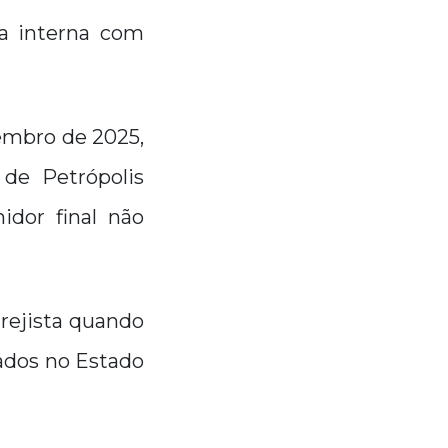
da interna com
embro de 2025,
 de Petrópolis
idor final não
rejista quando
ados no Estado