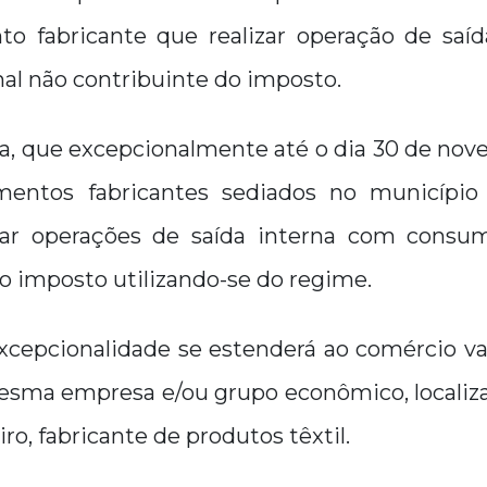
to fabricante que realizar operação de saí
al não contribuinte do imposto.
a, que excepcionalmente até o dia 30 de nov
mentos fabricantes sediados no município
zar operações de saída interna com consum
o imposto utilizando-se do regime.
excepcionalidade se estenderá ao comércio va
mesma empresa e/ou grupo econômico, localiz
ro, fabricante de produtos têxtil.