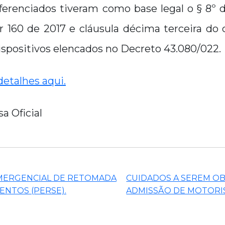
erenciados tiveram como base legal o § 8º d
160 de 2017 e cláusula décima terceira do
ispositivos elencados no Decreto 43.080/022.
detalhes aqui.
a Oficial
ERGENCIAL DE RETOMADA
CUIDADOS A SEREM O
ENTOS (PERSE).
ADMISSÃO DE MOTORI