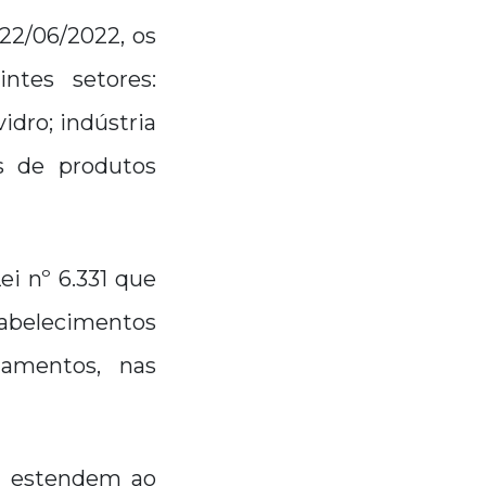
 22/06/2022, os
intes setores:
idro; indústria
es de produtos
ei nº 6.331 que
abelecimentos
iamentos, nas
se estendem ao