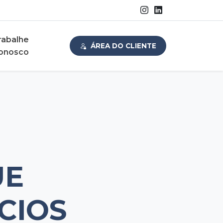
rabalhe
ÁREA DO CLIENTE
onosco
UE
CIOS