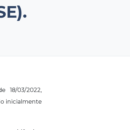
E).
e 18/03/2022,
do inicialmente