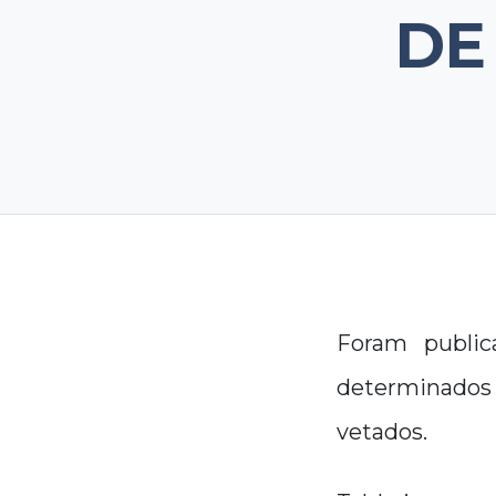
DE
Foram public
determinados a
vetados.