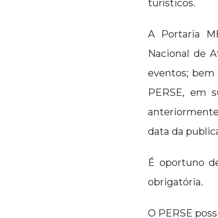
turísticos.
A Portaria ME
Nacional de A
eventos; bem 
PERSE, em sum
anteriormente 
data da public
É oportuno de
obrigatória.
O PERSE possu