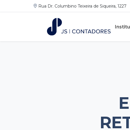
Rua Dr. Columbino Teixeira de Siqueira, 1227
Instit
E
RE