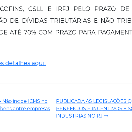
 COFINS, CSLL E IRPJ PELO PRAZO DE
O DE DÍVIDAS TRIBUTÁRIAS E NÃO TRI
DE ATÉ 70% COM PRAZO PARA PAGAMENTO
os detalhes aqui.
– Não incide ICMS no
PUBLICADA AS LEGISLAÇÕES
bens entre empresas
BENEFÍCIOS E INCENTIVOS FIS
INDUSTRIAS NO RJ