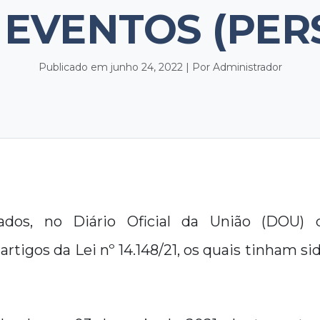
 EVENTOS (PERS
Publicado em junho 24, 2022 | Por Administrador
ados, no Diário Oficial da União (DOU) d
rtigos da Lei nº 14.148/21, os quais tinham si