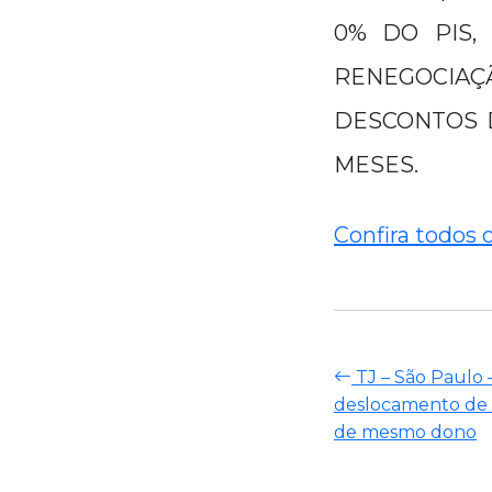
0% DO PIS,
RENEGOCIAÇÃ
DESCONTOS 
MESES.
Confira todos 
TJ – São Paulo 
deslocamento de 
de mesmo dono