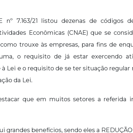
 nº 7.163/21 listou dezenas de códigos de
tividades Econômicas (CNAE) que se consi
como trouxe às empresas, para fins de en
a, o requisito de já estar exercendo ati
à Lei e o requisito de se ter situação regular
ação da Lei.
stacar que em muitos setores a referida i
i grandes benefícios, sendo eles a REDUÇ