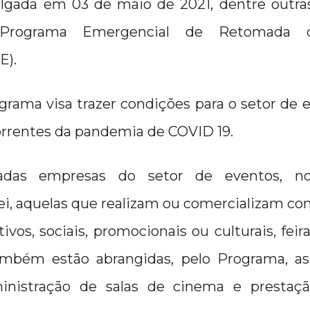
ulgada em 03 de maio de 2021, dentre outras
o Programa Emergencial de Retomada 
E).
grama visa trazer condições para o setor de 
orrentes da pandemia de COVID 19.
radas empresas do setor de eventos, n
, aquelas que realizam ou comercializam cong
ivos, sociais, promocionais ou culturais, feir
ambém estão abrangidas, pelo Programa, a
ministração de salas de cinema e prestaç