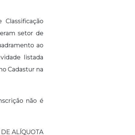
 Classificação
deram setor de
quadramento ao
vidade listada
 no Cadastur na
nscrição não é
ÃO DE ALÍQUOTA