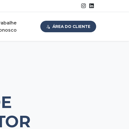
rabalhe
ÁREA DO CLIENTE
onosco
DE
TOR