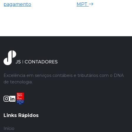
pagamento
MPT
Excelência em serviços contábeis e tributários com o DNA
de tecnologia.
Links Rápidos
Início