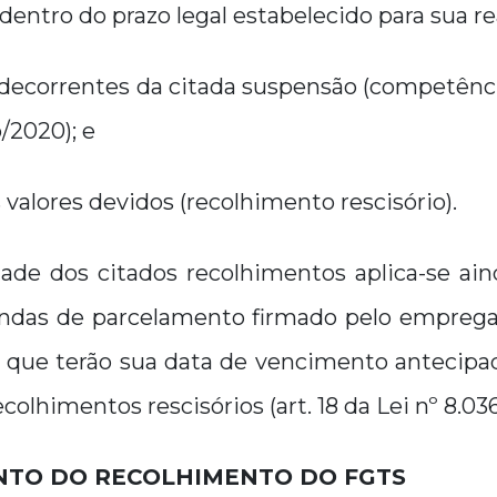
dentro do prazo legal estabelecido para sua re
s decorrentes da citada suspensão (competên
/2020); e
 valores devidos (recolhimento rescisório).
dade dos citados recolhimentos aplica-se ain
endas de parcelamento firmado pelo empreg
, que terão sua data de vencimento antecipa
ecolhimentos rescisórios (art. 18 da Lei nº 8.03
TO DO RECOLHIMENTO DO FGTS