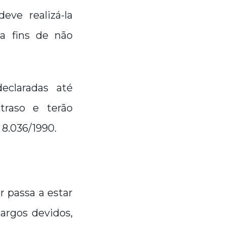
eve realizá-la
a fins de não
eclaradas até
traso e terão
 8.036/1990.
r passa a estar
argos devidos,