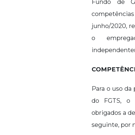
Fundo de Ga
competências 
junho/2020, r
o empregad
independentem
COMPETÊNCI
Para o uso da 
do FGTS, o 
obrigados a de
seguinte, por