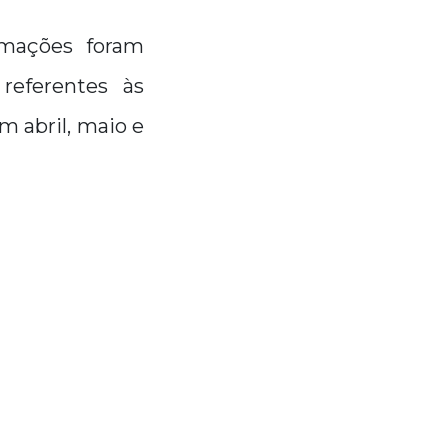
rmações foram
referentes às
 abril, maio e