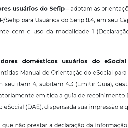
es usuários do Sefip
– adotam as orientaçõ
/Sefip para Usuários do Sefip 8.4, em seu Capí
ente com o uso da modalidade 1 (Declaraçã
dores domésticos usuários do eSocial
ontidas Manual de Orientação do eSocial par
 seu item 4, subitem 4.3 (Emitir Guia), des
gatoriamente emitida a guia de recolhiment
 eSocial (DAE), dispensada sua impressão e q
que não prestar a declaração da informação