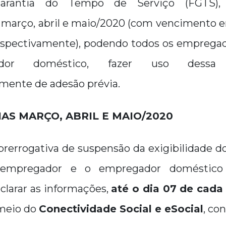
rantia do Tempo de Serviço (FGTS), 
março, abril e maio/2020 (com vencimento em
espectivamente), podendo todos os empregado
or doméstico, fazer uso dessa pr
ente de adesão prévia.
AS MARÇO, ABRIL E MAIO/2020
prerrogativa de suspensão da exigibilidade 
empregador e o empregador doméstic
clarar as informações,
até o dia 07 de cad
 meio do
Conectividade Social e eSocial
, co