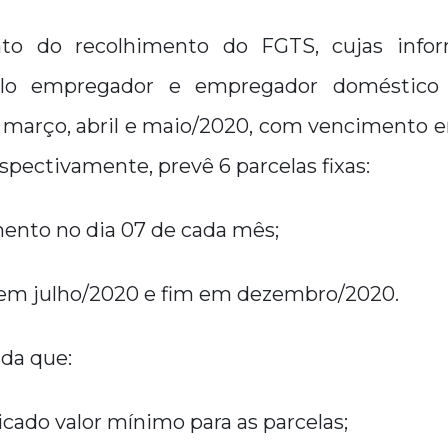
to do recolhimento do FGTS, cujas info
elo empregador e empregador doméstico 
março, abril e maio/2020, com vencimento em
spectivamente, prevê 6 parcelas fixas:
mento no dia 07 de cada mês;
o em julho/2020 e fim em dezembro/2020.
da que:
licado valor mínimo para as parcelas;