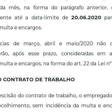
a mês, na forma do parágrafo anterior, d
mente até a data-limite de
20.06.2020
par
multa e encargos.
ias de março, abril e maio/2020 não d
erão, após esse prazo, consideradas em a
multa e encargos, na forma do art. 22 da Lei nº
O CONTRATO DE TRABALHO
scisão do contrato de trabalho, o empregado
ecolhimento, sem incidência da multa e enc