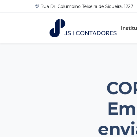
Rua Dr. Columbino Teixeira de Siqueira, 1227
Instit
CO
Em
envi