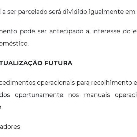
tal a ser parcelado será dividido igualmente em
himento pode ser antecipado a interesse do
oméstico.
ATUALIZAÇÃO FUTURA
ocedimentos operacionais para recolhimento 
ados oportunamente nos manuais operac
m
tadores