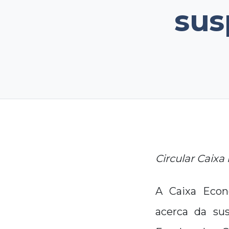
sus
Circular Caixa
A Caixa Econô
acerca da su