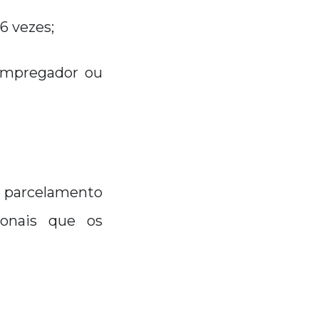
 6 vezes;
 empregador ou
e parcelamento
ionais que os