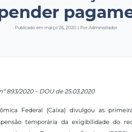
pender pagam
Publicado em março 26, 2020 | Por Administrador
 nº 893/2020 – DOU de 25.03.2020
mica Federal (Caixa) divulgou as primeir
spensão temporária da exigibilidade do re