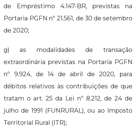
de Empréstimo 4.147-BR, previstas na
Portaria PGFN nº 21.561, de 30 de setembro
de 2020;
g) as modalidades de transação
extraordinária previstas na Portaria PGFN
nº 9.924, de 14 de abril de 2020, para
débitos relativos às contribuições de que
tratam o art. 25 da Lei nº 8.212, de 24 de
julho de 1991 (FUNRURAL), ou ao Imposto
Territorial Rural (ITR);