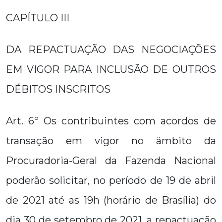
CAPÍTULO III
DA REPACTUAÇÃO DAS NEGOCIAÇÕES
EM VIGOR PARA INCLUSÃO DE OUTROS
DÉBITOS INSCRITOS
Art. 6º Os contribuintes com acordos de
transação em vigor no âmbito da
Procuradoria-Geral da Fazenda Nacional
poderão solicitar, no período de 19 de abril
de 2021 até as 19h (horário de Brasília) do
dia 30 de setembro de 2021, a repactuação