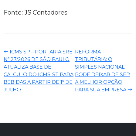
Fonte: JS Contadores
ICMS SP – PORTARIA SRE
REFORMA
Nº 27/2026 DE SÃO PAULO
TRIBUTÁRIA: O
ATUALIZA BASE DE
SIMPLES NACIONAL
CÁLCULO DO ICMS-ST PARA
PODE DEIXAR DE SER
BEBIDAS A PARTIR DE 1º DE
A MELHOR OPÇÃO
JULHO
PARA SUA EMPRESA