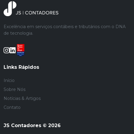
Excelência em serviços contábeis e tributários com o DNA
de tecnologia.
Links Rápidos
Início
Sobre Nós
Notícias & Artigos
Contato
JS Contadores © 2026