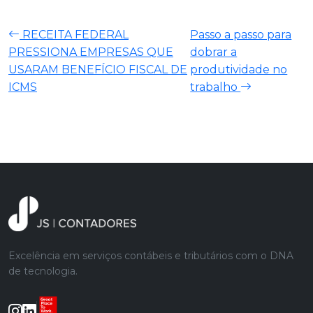
RECEITA FEDERAL
Passo a passo para
PRESSIONA EMPRESAS QUE
dobrar a
USARAM BENEFÍCIO FISCAL DE
produtividade no
ICMS
trabalho
Excelência em serviços contábeis e tributários com o DNA
de tecnologia.