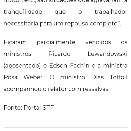
motor, etc., são situações que agravariam a
tranquilidade que o trabalhador
necessitaria para um repouso completo”.
Ficaram parcialmente vencidos os
ministros Ricardo Lewandowski
(aposentado) e Edson Fachin e a ministra
Rosa Weber. O ministro Dias Toffoli
acompanhou o relator com ressalvas.
Fonte: Portal STF