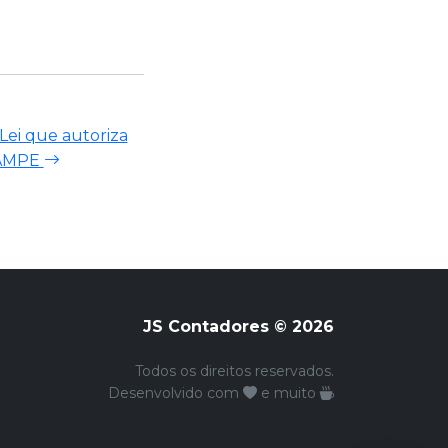
Lei que autoriza
NAMPE
JS Contadores © 2026
Todos os direitos reservados.
Desenvolvido com
e muito