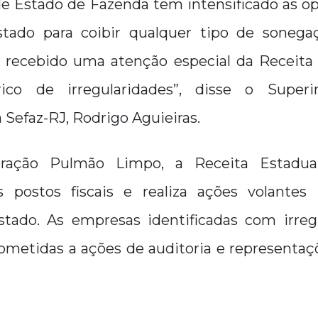
de Estado de Fazenda tem intensificado as op
tado para coibir qualquer tipo de sonegaç
 recebido uma atenção especial da Receit
rico de irregularidades”, disse o Super
a Sefaz-RJ, Rodrigo Aguieiras.
ração Pulmão Limpo, a Receita Estadu
 postos fiscais e realiza ações volantes 
stado. As empresas identificadas com irreg
metidas a ações de auditoria e representaçõ