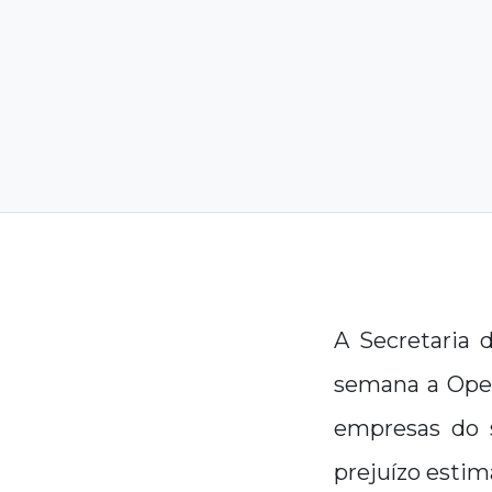
A Secretaria 
semana a Opera
empresas do s
prejuízo estim