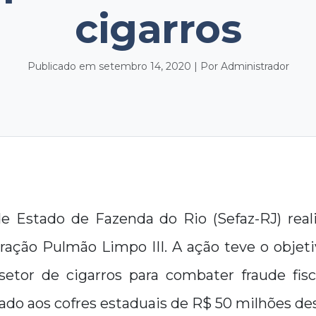
cigarros
Publicado em setembro 14, 2020 | Por Administrador
de Estado de Fazenda do Rio (Sefaz-RJ) real
ção Pulmão Limpo III. A ação teve o objetiv
etor de cigarros para combater fraude fis
ado aos cofres estaduais de R$ 50 milhões de