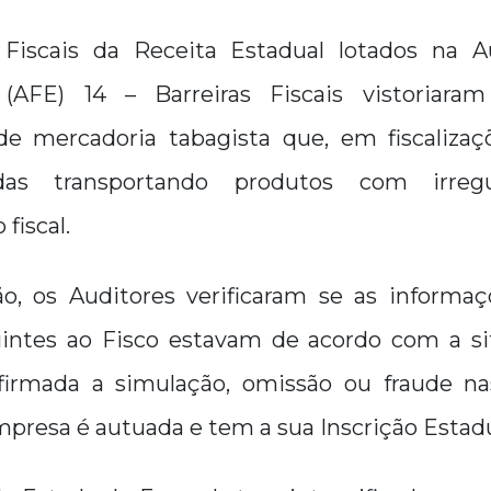
Fiscais da Receita Estadual lotados na Au
a (AFE) 14 – Barreiras Fiscais vistoriara
de mercadoria tabagista que, em fiscalizaçõ
adas transportando produtos com irregu
fiscal.
o, os Auditores verificaram se as informaç
uintes ao Fisco estavam de acordo com a si
firmada a simulação, omissão ou fraude na
mpresa é autuada e tem a sua Inscrição Estad