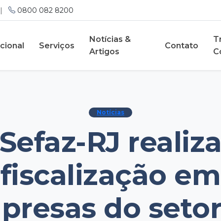
|
0800 082 8200
Notícias &
T
ucional
Serviços
Contato
Artigos
C
Notícias
Sefaz-RJ realiz
fiscalização em
presas do setor