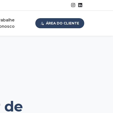
rabalhe
ÁREA DO CLIENTE
onosco
a
 de