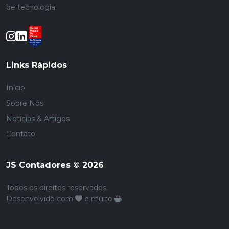
de tecnologia.
Links Rápidos
Início
Sobre Nós
Notícias & Artigos
Contato
JS Contadores © 2026
Todos os direitos reservados.
Desenvolvido com
e muito