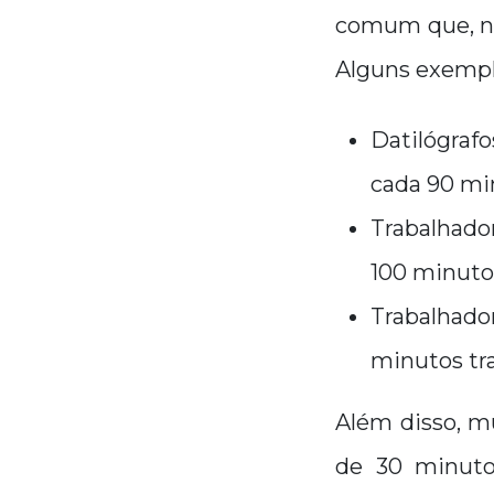
comum que, nes
Alguns exemplo
Datilógrafo
cada 90 mi
Trabalhador
100 minuto
Trabalhador
minutos tr
Além disso, m
de 30 minuto