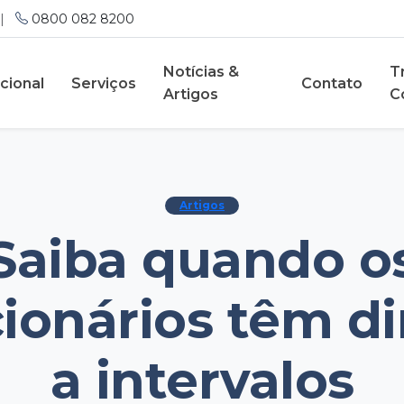
|
0800 082 8200
Notícias &
T
ucional
Serviços
Contato
Artigos
C
Artigos
Saiba quando o
ionários têm di
a intervalos