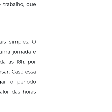
 trabalho, que
is simples: O
 uma jornada e
da às 18h, por
nsar. Caso essa
ar o período
lor das horas