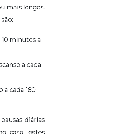
ou mais longos.
 são:
 10 minutos a
escanso a cada
o a cada 180
pausas diárias
o caso, estes