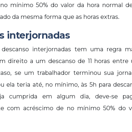
no mínimo 50% do valor da hora normal de
lado da mesma forma que as horas extras.
s interjornadas
 descanso interjornadas tem uma regra ma
em direito a um descanso de 11 horas entre
caso, se um trabalhador terminou sua jorna
u ela teria até, no mínimo, às 5h para desca
eja cumprida em algum dia, deve-se pag
te com acréscimo de no mínimo 50% do va