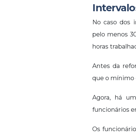
Intervalo
No caso dos i
pelo menos 30
horas trabalha
Antes da refor
que o mínimo o
Agora, há um
funcionários 
Os funcionári