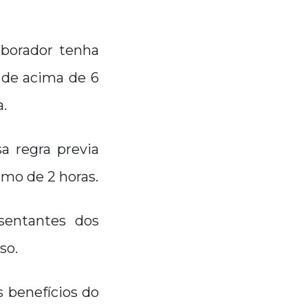
aborador tenha
 de acima de 6
.
sa regra previa
imo de 2 horas.
sentantes dos
so.
 benefícios do