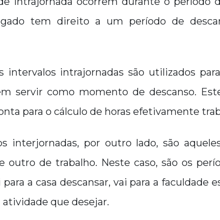
 de intrajornada ocorrem durante o período d
egado tem direito a um período de desca
 intervalos intrajornadas são utilizados pa
 servir como momento de descanso. Este 
onta para o cálculo de horas efetivamente tra
los interjornadas, por outro lado, são aquel
e outro de trabalho. Neste caso, são os per
i para a casa descansar, vai para a faculdade e
 atividade que desejar.