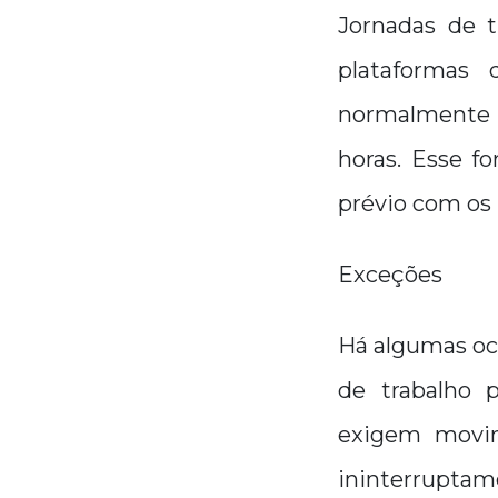
Jornadas de t
plataformas
normalmente 
horas. Esse f
prévio com os 
Exceções
Há algumas ocu
de trabalho p
exigem movim
ininterrupta