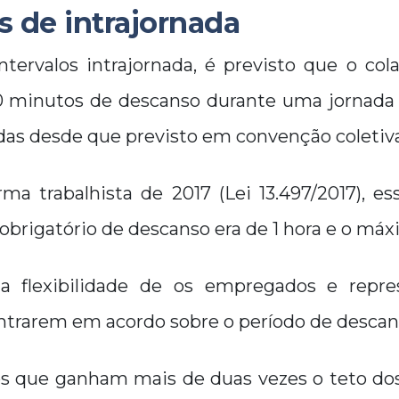
s de intrajornada
ntervalos intrajornada, é previsto que o col
 minutos de descanso durante uma jornada
das desde que previsto em convenção coletiva
ma trabalhista de 2017 (Lei 13.497/2017), es
brigatório de descanso era de 1 hora e o máx
a flexibilidade de os empregados e repre
entrarem em acordo sobre o período de descan
os que ganham mais de duas vezes o teto dos