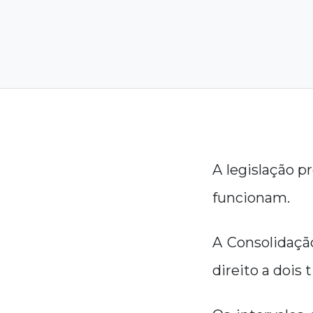
A legislação p
funcionam.
A Consolidaçã
direito a dois 