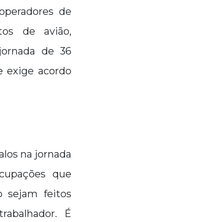
 operadores de
os de avião,
jornada de 36
e exige acordo
alos na jornada
 ocupações que
 sejam feitos
rabalhador. É