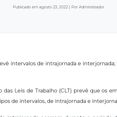
Publicado em agosto 23, 2022 | Por Administrador
revê intervalos de intrajornada e interjornad
o das Leis de Trabalho (CLT) prevê que os 
tipos de intervalos, de intrajornada e interjorn