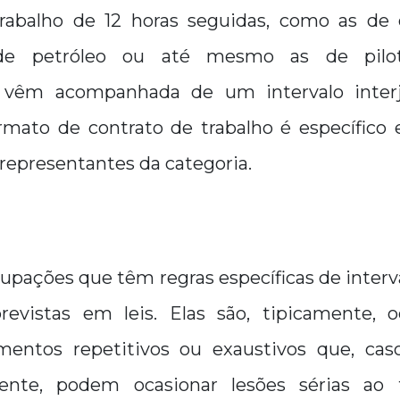
rabalho de 12 horas seguidas, como as de
 de petróleo ou até mesmo as de pilot
vêm acompanhada de um intervalo inter
ormato de contrato de trabalho é específico 
representantes da categoria.
pações que têm regras específicas de interv
revistas em leis. Elas são, tipicamente,
entos repetitivos ou exaustivos que, caso
mente, podem ocasionar lesões sérias ao t