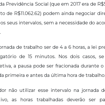
a Previdência Social (que em 2017 era de R$5.5
uto de R$11.062.62) podem ainda negociar d
s seus intervalos, sem a necessidade do aco
.
ornada de trabalho ser de 4 a 6 horas, a lei 
igatório de 15 minutos. Nos dois casos, s
etiva, a pausa pode ser fracionada durante o
da primeira e antes da última hora de trabalho
dor não utilizar esse intervalo na jornada d
ivo, as horas trabalhadas deverão ser