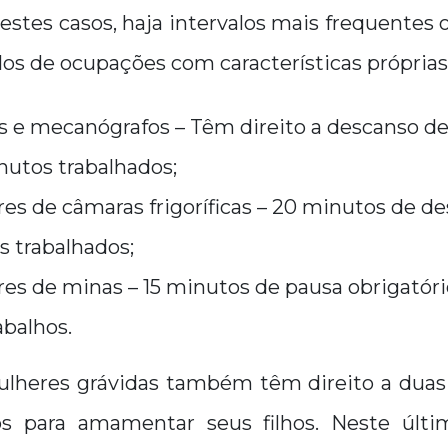
tes casos, haja intervalos mais frequentes 
s de ocupações com características próprias
s e mecanógrafos – Têm direito a descanso de
nutos trabalhados;
es de câmaras frigoríficas – 20 minutos de d
s trabalhados;
es de minas – 15 minutos de pausa obrigatóri
abalhos.
ulheres grávidas também têm direito a duas 
s para amamentar seus filhos. Neste últim