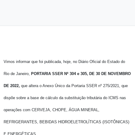
Vimos informar que foi publicada, hoje, no Diário Oficial do Estado do
Rio de Janeiro,
PORTARIA SSER Nº 304 e 305, DE 30 DE NOVEMBRO
DE 2022,
que altera o Anexo Único da Portaria SSER nº 275/2021, que
dispõe sobre a base de cálculo da substituição tributária do ICMS nas
operações com CERVEJA, CHOPE, ÁGUA MINERAL,
REFRIGERANTES, BEBIDAS HIDROELETROLÍTICAS (ISOTÔNICAS)
E ENERGÉTICAS.