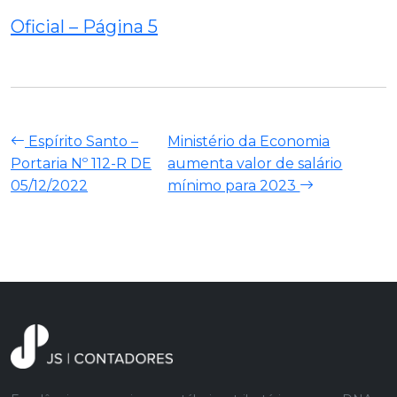
Oficial – Página 5
Espírito Santo –
Ministério da Economia
Portaria Nº 112-R DE
aumenta valor de salário
05/12/2022
mínimo para 2023