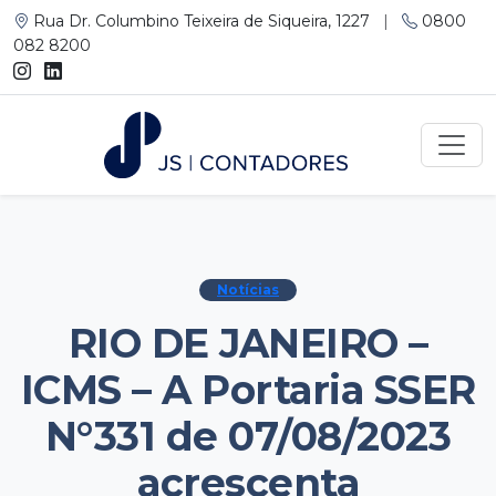
Rua Dr. Columbino Teixeira de Siqueira, 1227
|
0800
082 8200
Notícias
RIO DE JANEIRO –
ICMS – A Portaria SSER
N°331 de 07/08/2023
acrescenta