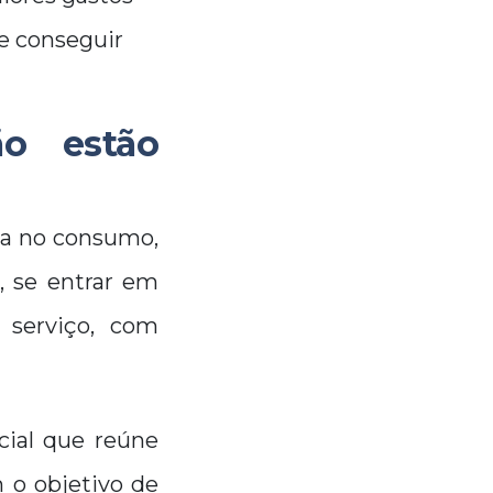
e conseguir
o estão
da no consumo,
, se entrar em
e serviço, com
ial que reúne
 o objetivo de