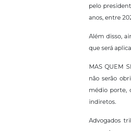
pelo presiden
anos, entre 20
Além disso, ai
que será aplica
MAS QUEM SER
não serão obr
médio porte, 
indiretos.
Advogados tri