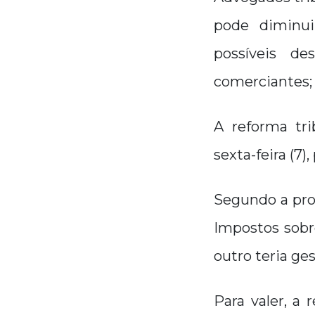
pode diminui
possíveis d
comerciantes;
A reforma tr
sexta-feira (7)
Segundo a prop
Impostos sobr
outro teria ge
Para valer, a