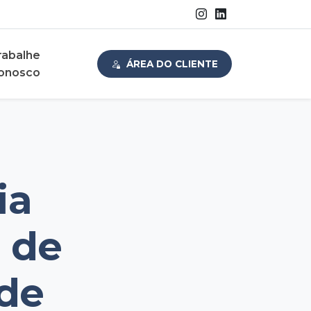
rabalhe
ÁREA DO CLIENTE
onosco
ia
 de
de