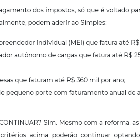
 pagamento dos impostos, só que é voltado pa
almente, podem aderir ao Simples:
eendedor individual (MEI) que fatura até R$ 
ador autônomo de cargas que fatura até R$ 25
sas que faturam até R$ 360 mil por ano;
e pequeno porte com faturamento anual de a
CONTINUAR? Sim. Mesmo com a reforma, as
critérios acima poderão continuar optando