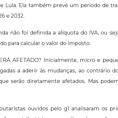
te Lula. Ela também prevê um período de tra
26 e 2032.
nda não foi definida a alíquota do IVA, ou sej
do para calcular o valor do imposto.
Á AFETADO? Inicialmente, micro e pequ
igadas a aderir às mudanças, ao contrário d
que serão diretamente afetados. Mas pode
butaristas ouvidos pelo g1 analisaram os pri