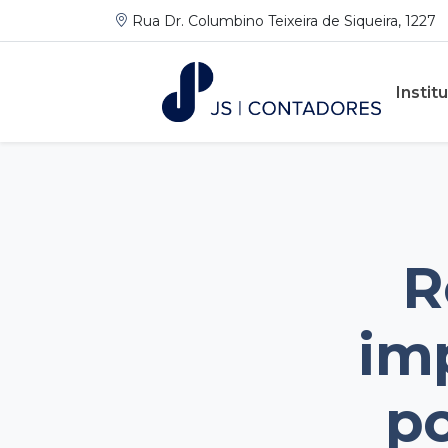
Rua Dr. Columbino Teixeira de Siqueira, 1227
Instit
R
im
p