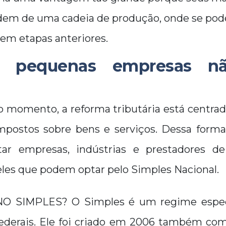
em de uma cadeia de produção, onde se pod
 em etapas anteriores.
e pequenas empresas nã
o momento, a reforma tributária está centra
impostos sobre bens e serviços. Dessa forma
etar empresas, indústrias e prestadores d
les que podem optar pelo Simples Nacional.
 SIMPLES? O Simples é um regime espec
 federais. Ele foi criado em 2006 também com