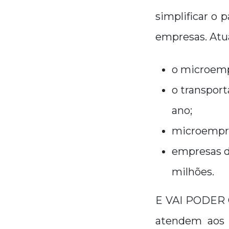
simplificar o
empresas. Atu
o microempr
o transport
ano;
microempre
empresas d
milhões.
E VAI PODER 
atendem aos 