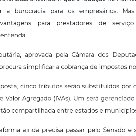
r a burocracia para os empresários. Mas
esvantagens para prestadores de serviç
 entenda.
ibutária, aprovada pela Câmara dos Deputa
, procura simplificar a cobrança de impostos no
osta, cinco tributos serão substituídos por
e Valor Agregado (IVAs). Um será gerenciado 
stão compartilhada entre estados e município
 reforma ainda precisa passar pelo Senado e 