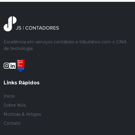
Excelência em serviços contábeis e tributários com o DNA
de tecnologia.
Links Rápidos
Início
Sobre Nós
Notícias & Artigos
Contato