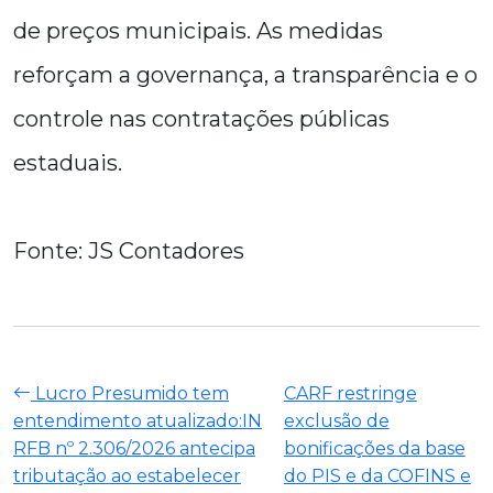
de preços municipais. As medidas
reforçam a governança, a transparência e o
controle nas contratações públicas
estaduais.
Fonte: JS Contadores
Lucro Presumido tem
CARF restringe
entendimento atualizado:IN
exclusão de
RFB nº 2.306/2026 antecipa
bonificações da base
tributação ao estabelecer
do PIS e da COFINS e