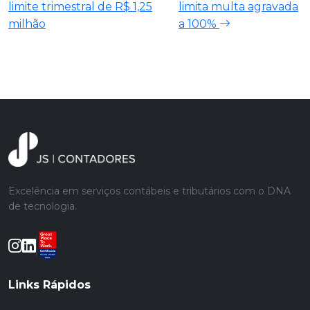
limite trimestral de R$ 1,25
limita multa agravada
milhão
a 100%
Excelência em serviços contábeis e tributários com o DNA
de tecnologia.
Links Rápidos