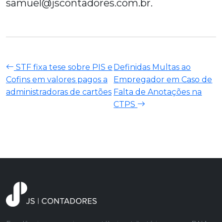
samuel@jscontadores.com.br.
STF fixa tese sobre PIS e
Definidas Multas ao
Cofins em valores pagos a
Empregador em Caso de
administradoras de cartões
Falta de Anotações na
CTPS