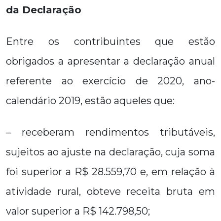
da Declaração
Entre os contribuintes que estão
obrigados a apresentar a declaração anual
referente ao exercício de 2020, ano-
calendário 2019, estão aqueles que:
– receberam rendimentos tributáveis,
sujeitos ao ajuste na declaração, cuja soma
foi superior a R$ 28.559,70 e, em relação à
atividade rural, obteve receita bruta em
valor superior a R$ 142.798,50;