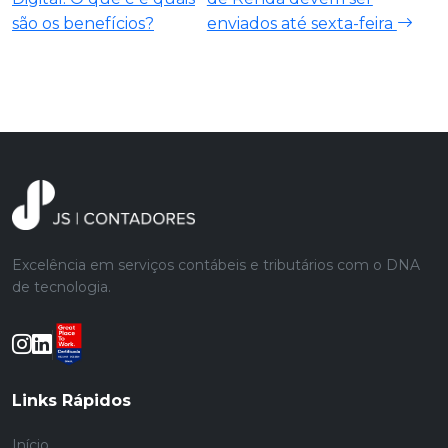
são os benefícios?
enviados até sexta-feira
Excelência em serviços contábeis e tributários com o DNA
de tecnologia.
Links Rápidos
Início