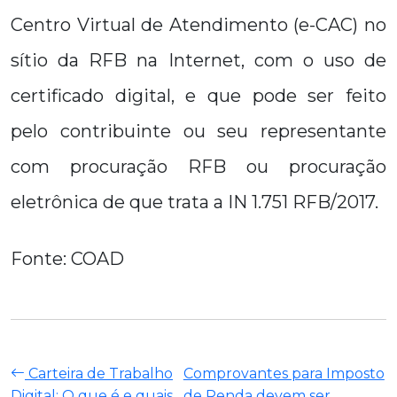
Centro Virtual de Atendimento (e-CAC) no
sítio da RFB na Internet, com o uso de
certificado digital, e que pode ser feito
pelo contribuinte ou seu representante
com procuração RFB ou procuração
eletrônica de que trata a IN 1.751 RFB/2017.
Fonte: COAD
Carteira de Trabalho
Comprovantes para Imposto
Digital: O que é e quais
de Renda devem ser