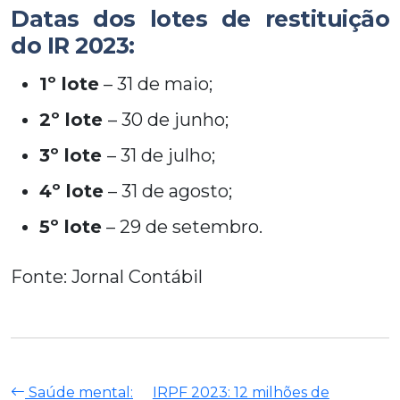
Datas dos lotes de restituição
do IR 2023:
1º lote
– 31 de maio;
2º lote
– 30 de junho;
3º lote
– 31 de julho;
4º lote
– 31 de agosto;
5º lote
– 29 de setembro.
Fonte: Jornal Contábil
Saúde mental:
IRPF 2023: 12 milhões de