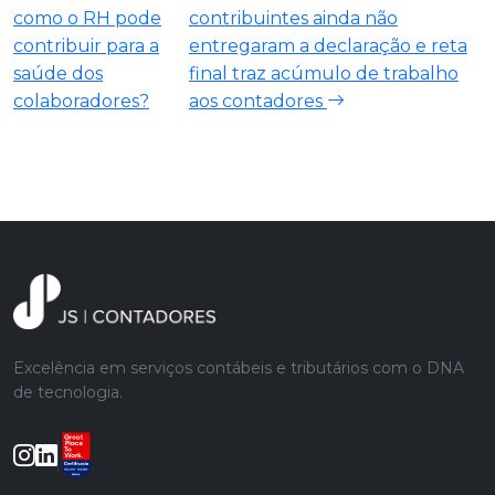
como o RH pode
contribuintes ainda não
contribuir para a
entregaram a declaração e reta
saúde dos
final traz acúmulo de trabalho
colaboradores?
aos contadores
Excelência em serviços contábeis e tributários com o DNA
de tecnologia.