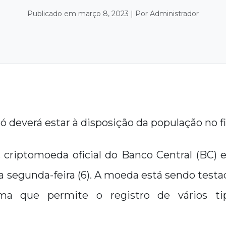
Publicado em março 8, 2023 | Por Administrador
ó deverá estar à disposição da população no fi
, criptomoeda oficial do Banco Central (BC)
a segunda-feira (6). A moeda está sendo test
ma que permite o registro de vários ti