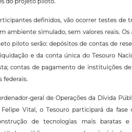
s do projeto piloto.
rticipantes definidos, vão ocorrer testes de
 em ambiente simulado, sem valores reais. Os
eto piloto serão: depósitos de contas de rese
liquidação e da conta única do Tesouro Nacio
ista; contas de pagamento de instituições d
s federais.
rdenador-geral de Operações da Dívida Públ
 Felipe Vital, o Tesouro participará da fase
onstrução de tecnologias mais baratas e 