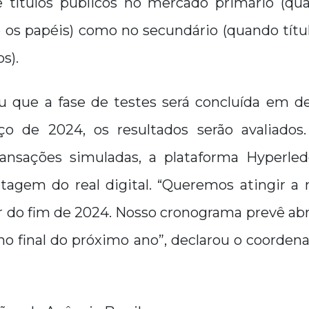
 títulos públicos no mercado primário (qu
 os papéis) como no secundário (quando títul
s).
ou que a fase de testes será concluída em 
o de 2024, os resultados serão avaliados.
ransações simuladas, a plataforma Hyperle
agem do real digital. “Queremos atingir a
ir do fim de 2024. Nosso cronograma prevê abr
o final do próximo ano”, declarou o coorden