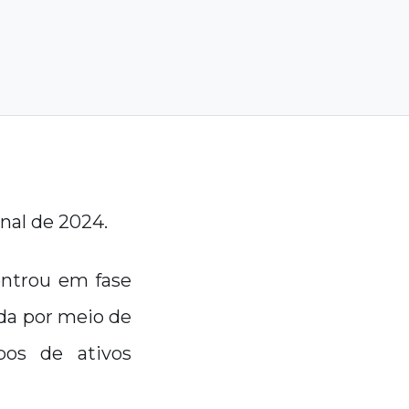
nal de 2024.
 entrou em fase
ada por meio de
pos de ativos