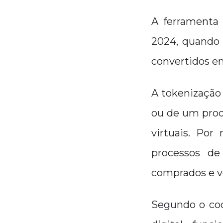
A ferramenta 
2024, quando 
convertidos em
A tokenização
ou de um prod
virtuais. Por
processos de
comprados e v
Segundo o coo