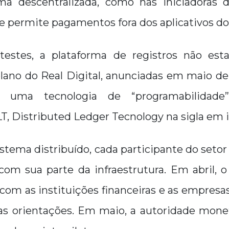
ma descentralizada, como nas iniciadoras
e permite pagamentos fora dos aplicativos do
estes, a plataforma de registros não esta
plano do Real Digital, anunciadas em maio d
á uma tecnologia de “programabilidade
LT, Distributed Ledger Tecnology na sigla em i
stema distribuído, cada participante do setor 
com sua parte da infraestrutura. Em abril, 
om as instituições financeiras e as empresas
 as orientações. Em maio, a autoridade monet