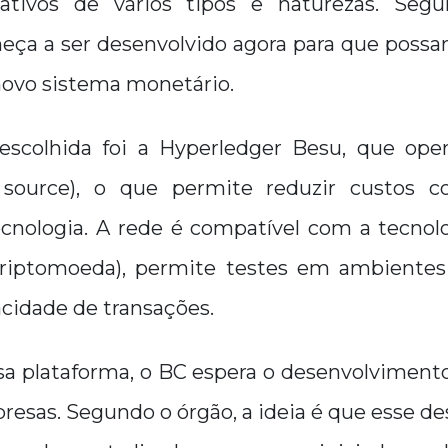
 ativos de vários tipos e naturezas. Segu
ça a ser desenvolvido agora para que possam
novo sistema monetário.
escolhida foi a Hyperledger Besu, que op
 source), o que permite reduzir custos c
tecnologia. A rede é compatível com a tecno
riptomoeda), permite testes em ambientes
acidade de transações.
a plataforma, o BC espera o desenvolvimento
resas. Segundo o órgão, a ideia é que esse 