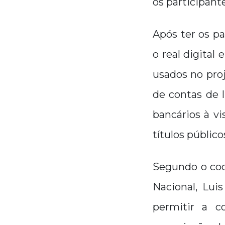
os participante
Após ter os pa
o real digital
usados no proj
de contas de 
bancários à v
títulos público
Segundo o coo
Nacional, Luis
permitir a c