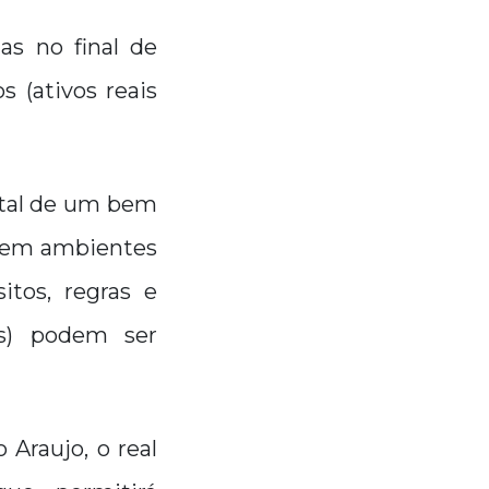
as no final de
 (ativos reais
ital de um bem
s em ambientes
itos, regras e
es) podem ser
Araujo, o real