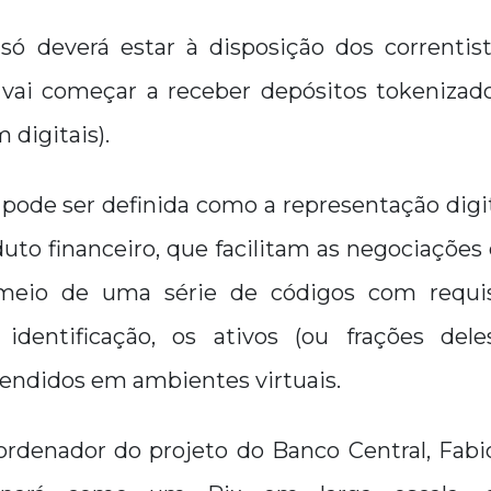
só deverá estar à disposição dos correntist
vai começar a receber depósitos tokenizados
 digitais).
 pode ser definida como a representação dig
uto financeiro, que facilitam as negociaçõe
 meio de uma série de códigos com requis
 identificação, os ativos (ou frações del
endidos em ambientes virtuais.
rdenador do projeto do Banco Central, Fabio 