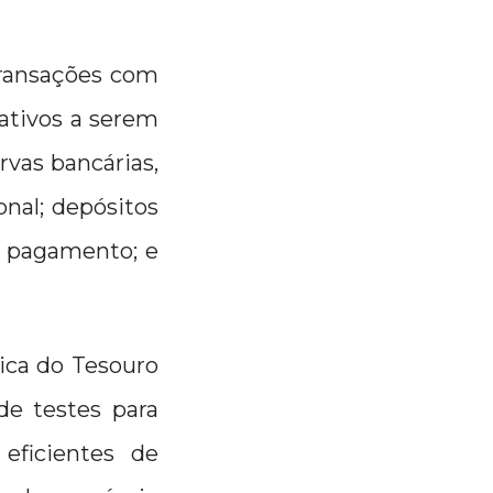
 transações com
 ativos a serem
rvas bancárias,
nal; depósitos
e pagamento; e
ica do Tesouro
 de testes para
eficientes de