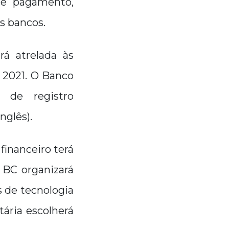
 de pagamento,
s bancos.
rá atrelada às
e 2021. O Banco
” de registro
nglês).
financeiro terá
o BC organizará
 de tecnologia
ária escolherá