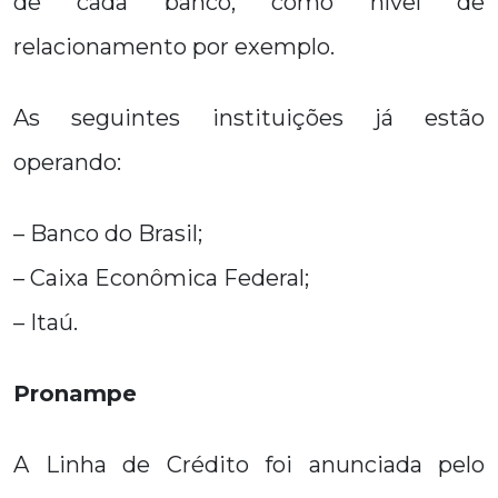
de cada banco, como nível de
relacionamento por exemplo.
As seguintes instituições já estão
operando:
– Banco do Brasil;
– Caixa Econômica Federal;
– Itaú.
Pronampe
A Linha de Crédito foi anunciada pelo