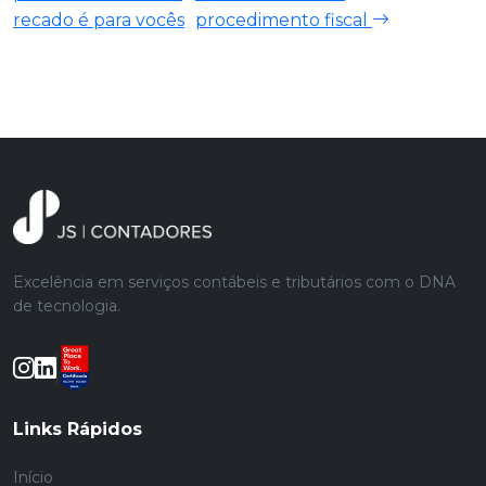
recado é para vocês
procedimento fiscal
Excelência em serviços contábeis e tributários com o DNA
de tecnologia.
Links Rápidos
Início