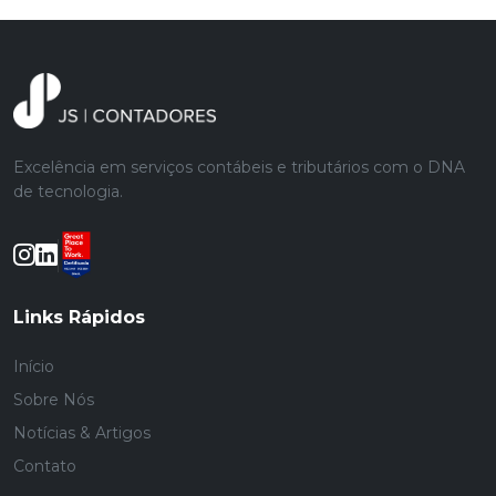
Excelência em serviços contábeis e tributários com o DNA
de tecnologia.
Links Rápidos
Início
Sobre Nós
Notícias & Artigos
Contato