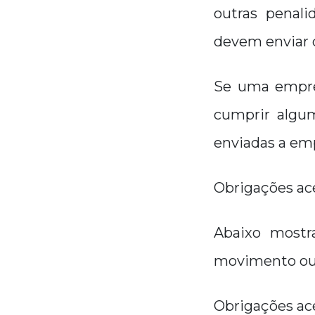
outras penal
devem enviar 
Se uma empres
cumprir algum
enviadas a em
Obrigações ac
Abaixo mostr
movimento ou 
Obrigações ace