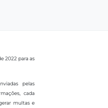
de 2022 para as
nviadas pelas
rmações, cada
gerar multas e