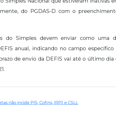
o Simples Nacional que estiveram inativas 
almente, do PGDAS-D com o preenchiment
es do Simples devem enviar como uma d
DEFIS anual, indicando no campo específico
 prazo de envio da DEFIS vai até o último dia 
1.
tas não incide PIS, Cofins, IRPJ e CSLL