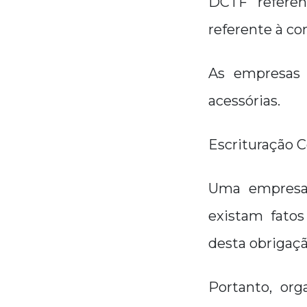
DCTF referen
referente à co
As empresas 
acessórias.
Escrituração C
Uma empresa 
existam fatos
desta obrigaçã
Portanto, or