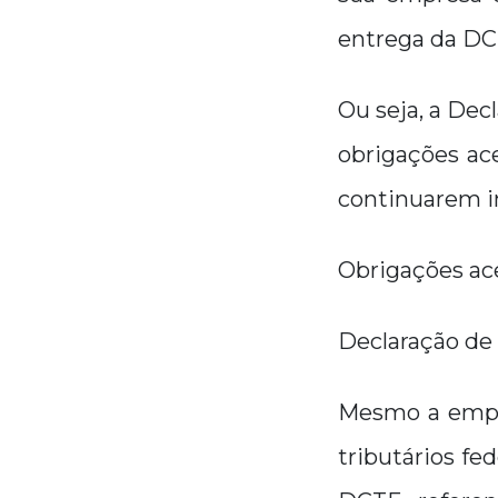
entrega da DC
Ou seja, a Dec
obrigações ac
continuarem in
Obrigações ac
Declaração de 
Mesmo a empr
tributários fe