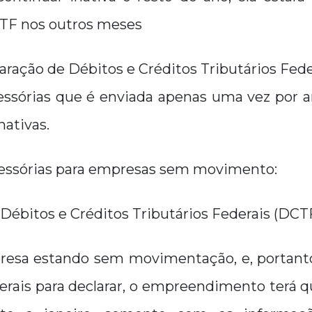
TF nos outros meses
laração de Débitos e Créditos Tributários Fed
essórias que é enviada apenas uma vez por a
ativas.
essórias para empresas sem movimento:
Débitos e Créditos Tributários Federais (DCT
esa estando sem movimentação, e, portanto
derais para declarar, o empreendimento terá q