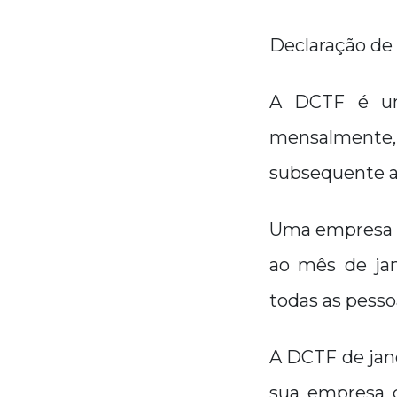
Declaração de 
A DCTF é uma
mensalmente, 
subsequente a
Uma empresa e
ao mês de jan
todas as pesso
A DCTF de jane
sua empresa c