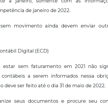
te a janeiro, somente com as informaçõe
mpetência de janeiro de 2022.
sem movimento ainda devem enviar outr
ontábil Digital (ECD)
estar sem faturamento em 2021 não sign
 contábeis a serem informados nessa obri
o deve ser feito até o dia 31 de maio de 2022.
ganize seus documentos e procure seu con