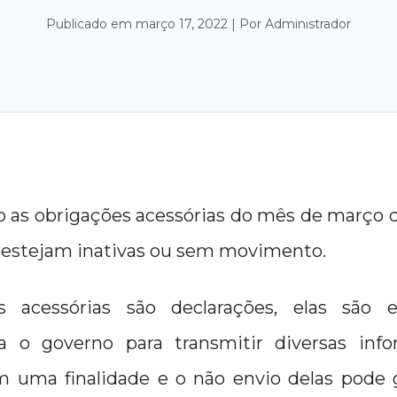
Publicado em março 17, 2022 | Por Administrador
o as obrigações acessórias do mês de março 
estejam inativas ou sem movimento.
s acessórias são declarações, elas são e
a o governo para transmitir diversas info
m uma finalidade e o não envio delas pode 