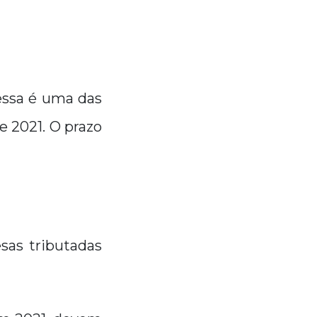
essa é uma das
e 2021. O prazo
sas tributadas