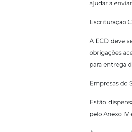
ajudar a envia
Escrituração C
A ECD deve se
obrigações ace
para entrega d
Empresas do S
Estão dispens
pelo Anexo IV