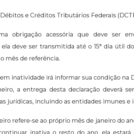
Débitos e Créditos Tributários Federais (DCT
 obrigação acessória que deve ser env
ela deve ser transmitida até o 15° dia útil 
o mês de referência.
m inatividade irá informar sua condição na 
eiro, a entrega desta declaração deverá ser 
as jurídicas, incluindo as entidades imunes e 
iro refere-se ao próprio mês de janeiro do an
ontinuar inativa o resto do ano, ela estará