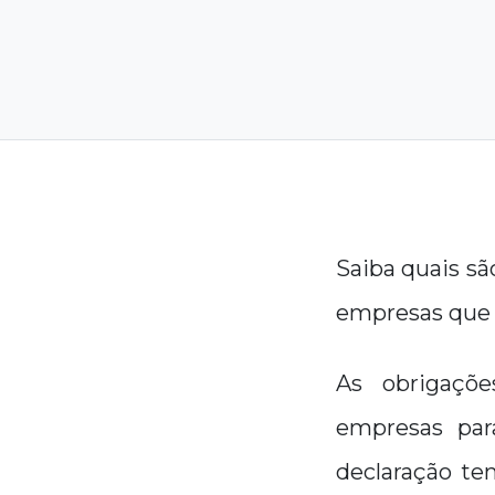
Saiba quais sã
empresas que 
As obrigaçõe
empresas par
declaração te