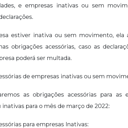
idades, e empresas inativas ou sem mov
declarações.
a estiver inativa ou sem movimento, ela 
as obrigações acessórias, caso as declara
presa poderá ser multada.
essórias de empresas inativas ou sem movim
aremos as obrigações acessórias para as
inativas para o mês de março de 2022:
ssórias para empresas Inativas: