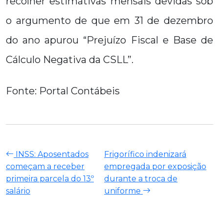
recolher estimativas mensais devidas sob
o argumento de que em 31 de dezembro
do ano apurou “Prejuízo Fiscal e Base de
Cálculo Negativa da CSLL”.
Fonte: Portal Contábeis
INSS: Aposentados
Frigorífico indenizará
começam a receber
empregada por exposição
primeira parcela do 13º
durante a troca de
salário
uniforme