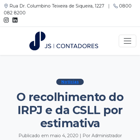
Rua Dr. Columbino Teixeira de Siqueira, 1227
|
0800
082 8200
Notícias
O recolhimento do
IRPJ e da CSLL por
estimativa
Publicado em maio 4, 2020 | Por Administrador