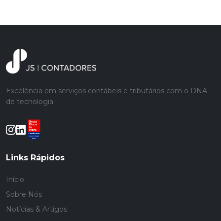
Excelência em serviços contábeis e tributários com o DNA
de tecnologia.
Links Rápidos
Início
Sobre Nós
Notícias & Artigos