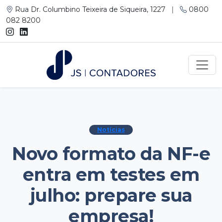
Rua Dr. Columbino Teixeira de Siqueira, 1227
|
0800
082 8200
Notícias
Novo formato da NF-e
entra em testes em
julho: prepare sua
empresa!