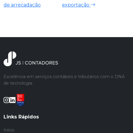
de arrecadação
exportação
Excelência em serviços contábeis e tributários com o DNA
de tecnologia.
Links Rápidos
Início