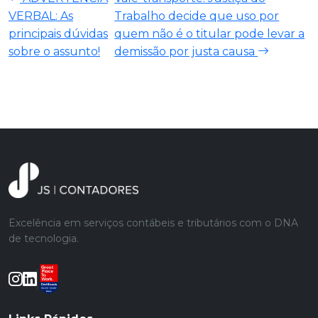
VERBAL: As
Trabalho decide que uso por
principais dúvidas
quem não é o titular pode levar a
sobre o assunto!
demissão por justa causa
Excelência em serviços contábeis e tributários com o DNA
de tecnologia.