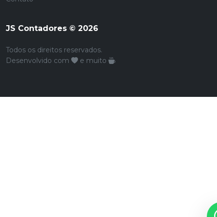
JS Contadores © 2026
Todos os direitos reservados.
Desenvolvido com
e muito