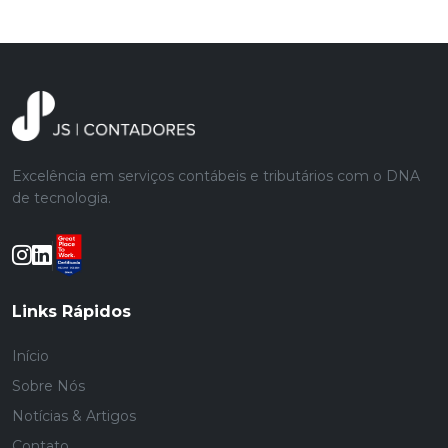
Excelência em serviços contábeis e tributários com o DNA
de tecnologia.
Links Rápidos
Início
Sobre Nós
Notícias & Artigos
Contato