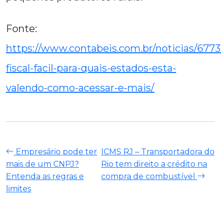
Fonte:
https://www.contabeis.com.br/noticias/6773
fiscal-facil-para-quais-estados-esta-
valendo-como-acessar-e-mais/
Empresário pode ter
ICMS RJ – Transportadora do
mais de um CNPJ?
Rio tem direito a crédito na
Entenda as regras e
compra de combustível
limites