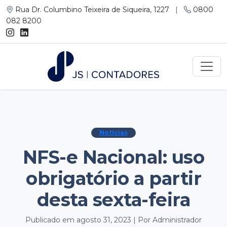
Rua Dr. Columbino Teixeira de Siqueira, 1227
|
0800
082 8200
Notícias
NFS-e Nacional: uso
obrigatório a partir
desta sexta-feira
Publicado em agosto 31, 2023 | Por Administrador