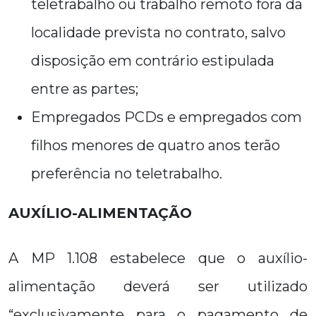
teletrabalho ou trabalho remoto fora da
localidade prevista no contrato, salvo
disposição em contrário estipulada
entre as partes;
Empregados PCDs e empregados com
filhos menores de quatro anos terão
preferência no teletrabalho.
AUXÍLIO-ALIMENTAÇÃO
A MP 1.108 estabelece que o auxílio-
alimentação deverá ser utilizado
“exclusivamente para o pagamento de