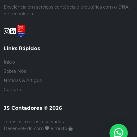
Excelência em serviços contábeis e tributários com o DNA
de tecnologia.
Links Rápidos
Início
Sobre Nós
Notícias & Artigos
Contato
JS Contadores © 2026
Todos os direitos reservados.
Desenvolvido com
e muito