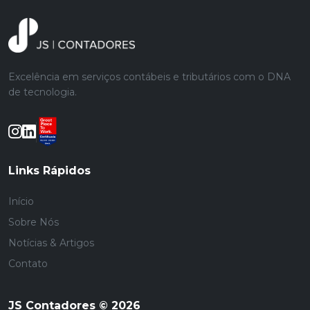
Excelência em serviços contábeis e tributários com o DNA
de tecnologia.
Links Rápidos
Início
Sobre Nós
Notícias & Artigos
Contato
JS Contadores © 2026