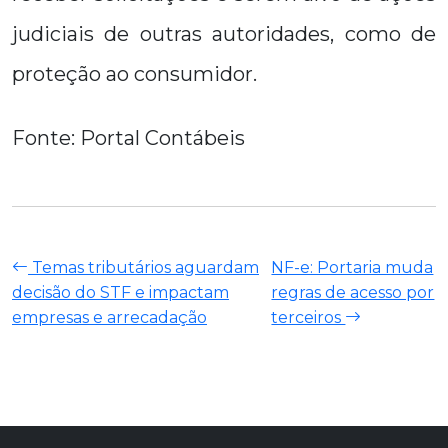
judiciais de outras autoridades, como de
proteção ao consumidor.
Fonte: Portal Contábeis
Temas tributários aguardam
NF-e: Portaria muda
decisão do STF e impactam
regras de acesso por
empresas e arrecadação
terceiros