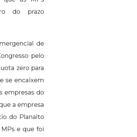
ro do prazo
Emergencial de
Congresso pelo
uota zero para
e se encaixem
as empresas do
é que a empresa
io do Planalto
s MPs e que foi