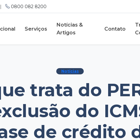
|
0800 082 8200
Notícias &
T
ucional
Serviços
Contato
Artigos
C
Notícias
que trata do PE
exclusão do ICM
ase de crédito 