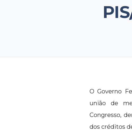
PIS
O Governo Fed
união de me
Congresso, de
dos créditos d