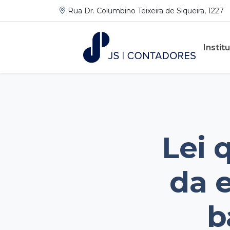
Rua Dr. Columbino Teixeira de Siqueira, 1227
Instit
Lei 
da 
b