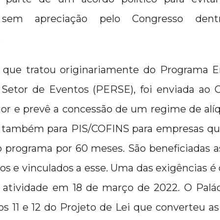
 sem apreciação pelo Congresso dent
.
, que tratou originariamente do Programa 
etor de Eventos (PERSE), foi enviada ao 
ior e prevê a concessão de um regime de alíq
e também para PIS/COFINS para empresas qu
 programa por 60 meses. São beneficiadas 
os e vinculados a esse. Uma das exigências 
a atividade em 18 de março de 2022. O Palác
os 11 e 12 do Projeto de Lei que converteu a