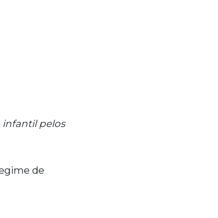
nfantil pelos
 regime de