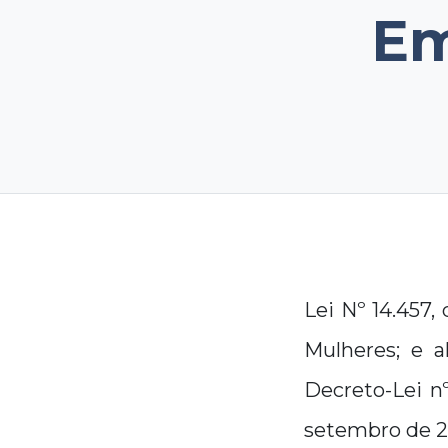
Em
Lei Nº 14.457
Mulheres; e a
Decreto-Lei nº
setembro de 20