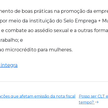
mento de boas práticas na promoção da empr
por meio da instituição do Selo Emprega + Mu
 e combate ao assédio sexual e a outras forma
rabalho; e
 ao microcrédito para mulheres.
 íntegra
rações que afetam emissão da nota fiscal
Posso ser CLT
tempo?