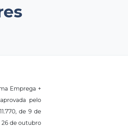
res
rama Emprega +
 aprovada pelo
11.770, de 9 de
e 26 de outubro