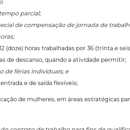
o
tempo parcial;
ecial de compensação de jornada de trabalh
oras;
12 (doze) horas trabalhadas por 36 (trinta e sei
as de descanso, quando a atividade permitir;
 de férias individuais; e
entrada e de saída flexíveis;
lificação de mulheres, em áreas estratégicas pa
o contrato de trabalho para fins de qualific