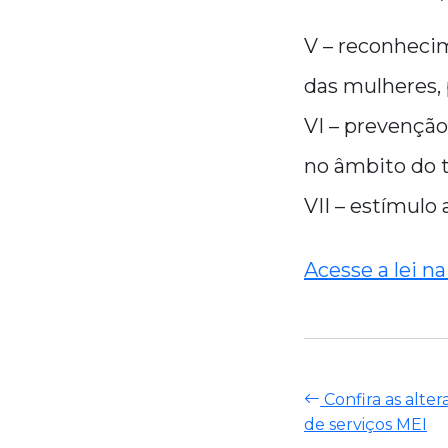
V – reconheci
das mulheres, 
VI – prevenção
no âmbito do t
VII – estímulo
Acesse a lei na
Confira as alte
de serviços MEI