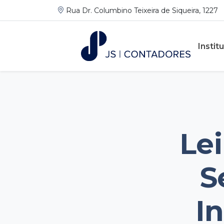
Rua Dr. Columbino Teixeira de Siqueira, 1227
Instit
Lei
S
I