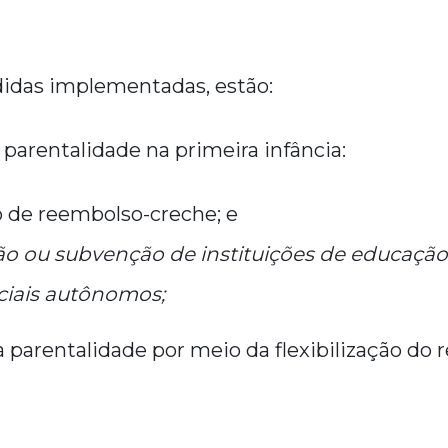
idas implementadas, estão:
à parentalidade na primeira infância:
de reembolso-creche; e
 ou subvenção de instituições de educação i
ociais autônomos;
o à parentalidade por meio da flexibilização do