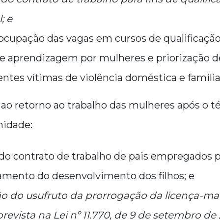
; e
ocupação das vagas em cursos de qualificação
de aprendizagem por mulheres e priorização 
entes vítimas de violência doméstica e familia
o ao retorno ao trabalho das mulheres após o 
nidade:
do contrato de trabalho de pais empregados p
ento do desenvolvimento dos filhos; e
ção do usufruto da prorrogação da licença-ma
evista na Lei nº 11.770, de 9 de setembro de