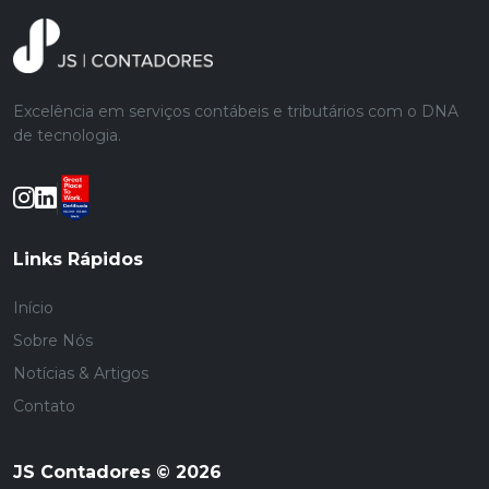
Excelência em serviços contábeis e tributários com o DNA
de tecnologia.
Links Rápidos
Início
Sobre Nós
Notícias & Artigos
Contato
JS Contadores © 2026