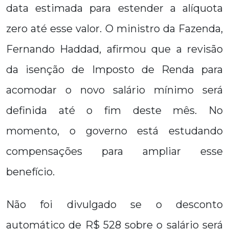
data estimada para estender a alíquota
zero até esse valor. O ministro da Fazenda,
Fernando Haddad, afirmou que a revisão
da isenção de Imposto de Renda para
acomodar o novo salário mínimo será
definida até o fim deste mês. No
momento, o governo está estudando
compensações para ampliar esse
benefício.
Não foi divulgado se o desconto
automático de R$ 528 sobre o salário será