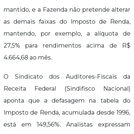
mantido, e a Fazenda não pretende alterar
as demais faixas do Imposto de Renda,
mantendo, por exemplo, a alíquota de
27,5% para rendimentos acima de R$
4.664,68 ao mês.
O Sindicato dos Auditores-Fiscais da
Receita Federal (Sindifisco Nacional)
aponta que a defasagem na tabela do
Imposto de Renda, acumulada desde 1996,
está em 149,56%. Analistas expressam