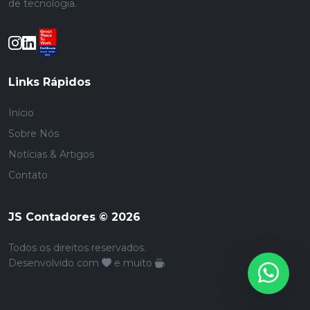
de tecnologia.
Links Rápidos
Início
Sobre Nós
Notícias & Artigos
Contato
JS Contadores © 2026
Todos os direitos reservados.
Desenvolvido com
e muito