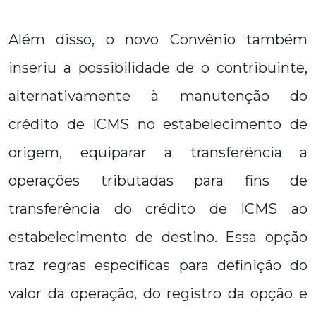
Além disso, o novo Convênio também
inseriu a possibilidade de o contribuinte,
alternativamente à manutenção do
crédito de ICMS no estabelecimento de
origem, equiparar a transferência a
operações tributadas para fins de
transferência do crédito de ICMS ao
estabelecimento de destino. Essa opção
traz regras específicas para definição do
valor da operação, do registro da opção e