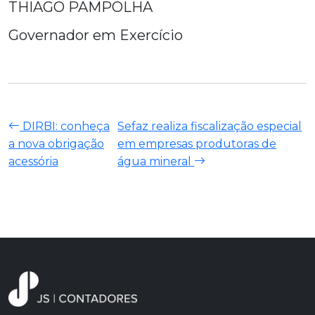
THIAGO PAMPOLHA
Governador em Exercício
DIRBI: conheça
Sefaz realiza fiscalização especial
a nova obrigação
em empresas produtoras de
acessória
água mineral