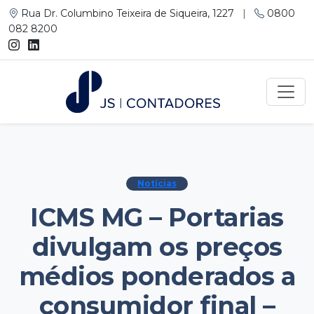
Rua Dr. Columbino Teixeira de Siqueira, 1227
|
0800
082 8200
Notícias
ICMS MG – Portarias
divulgam os preços
médios ponderados a
consumidor final –