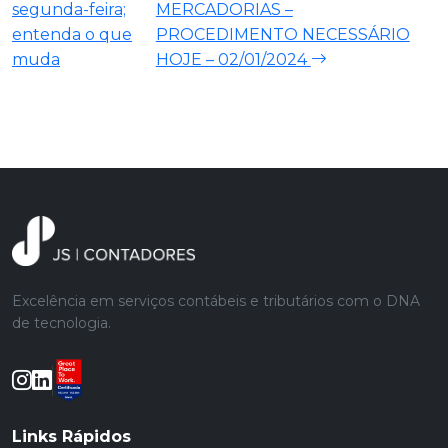
segunda-feira;
MERCADORIAS –
entenda o que
PROCEDIMENTO NECESSÁRIO
muda
HOJE – 02/01/2024
Excelência em serviços contábeis e tributários com o DNA
de tecnologia.
Links Rápidos