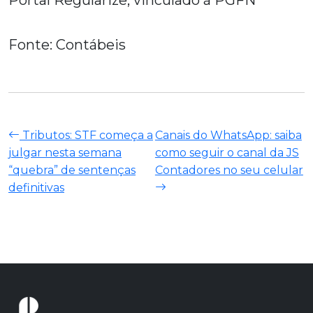
Portal Regularize, vinculado à PGFN
Fonte: Contábeis
Tributos: STF começa a
Canais do WhatsApp: saiba
julgar nesta semana
como seguir o canal da JS
“quebra” de sentenças
Contadores no seu celular
definitivas