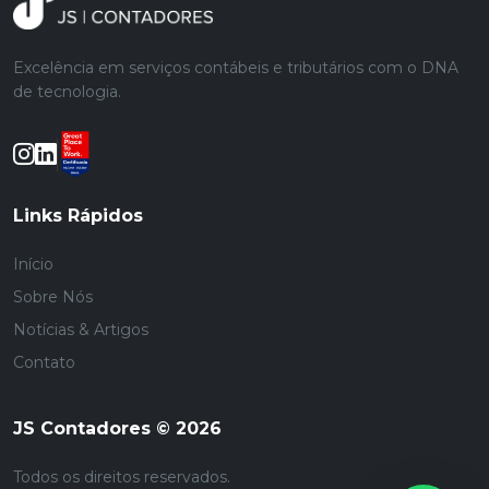
Excelência em serviços contábeis e tributários com o DNA
de tecnologia.
Links Rápidos
Início
Sobre Nós
Notícias & Artigos
Contato
JS Contadores © 2026
Todos os direitos reservados.