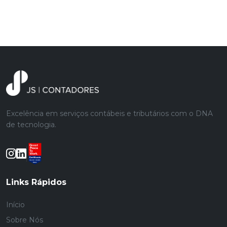
Excelência em serviços contábeis e tributários com o DNA
de tecnologia.
Links Rápidos
Início
Sobre Nós