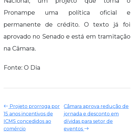
Nacional, um projeto que torna o
Pronampe uma política oficial e
permanente de crédito. O texto já foi
aprovado no Senado e está em tramitação
na Câmara.
Fonte: O Dia
Projeto prorroga por
Câmara aprova redução de
15 anos incentivos de
jornada e desconto em
ICMS concedidos ao
dívidas para setor de
comércio
eventos