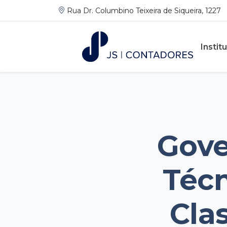
Rua Dr. Columbino Teixeira de Siqueira, 1227
Instit
Gove
Técn
Clas