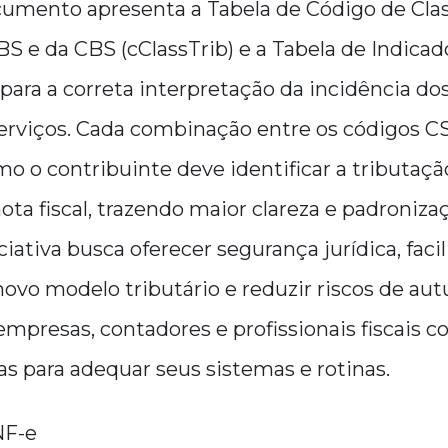
cumento apresenta a Tabela de Código de Clas
IBS e da CBS (cClassTrib) e a Tabela de Indicad
ara a correta interpretação da incidência dos
erviços. Cada combinação entre os códigos CS
o o contribuinte deve identificar a tributaçã
ota fiscal, trazendo maior clareza e padroniza
ciativa busca oferecer segurança jurídica, facil
ovo modelo tributário e reduzir riscos de aut
empresas, contadores e profissionais fiscai
 para adequar seus sistemas e rotinas.
NF-e