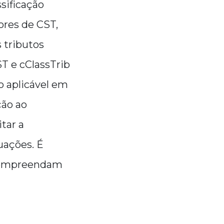
sificação
ores de CST,
 tributos
T e cClassTrib
o aplicável em
ção ao
itar a
uações. É
s compreendam