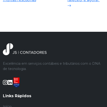
Excelência em serviços contábeis e tributários com o DNA
de tecnologia.
Links Rápidos
Início