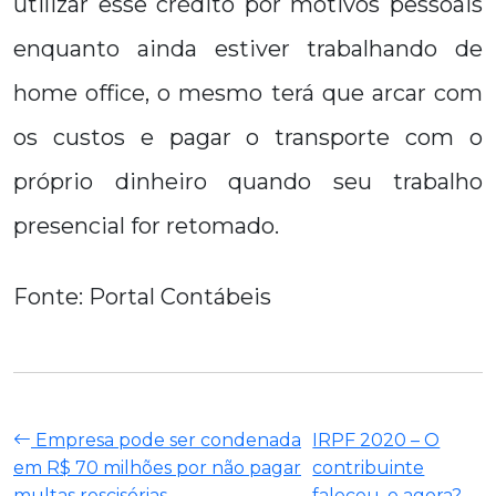
utilizar esse crédito por motivos pessoais
enquanto ainda estiver trabalhando de
home office, o mesmo terá que arcar com
os custos e pagar o transporte com o
próprio dinheiro quando seu trabalho
presencial for retomado.
Fonte: Portal Contábeis
Empresa pode ser condenada
IRPF 2020 – O
em R$ 70 milhões por não pagar
contribuinte
multas rescisórias
faleceu, e agora?