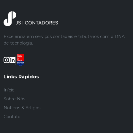
Excelência em serviços contábeis e tributários com o DNA
de tecnologia.
Links Rápidos
Início
Sobre Nós
Notícias & Artigos
Contato