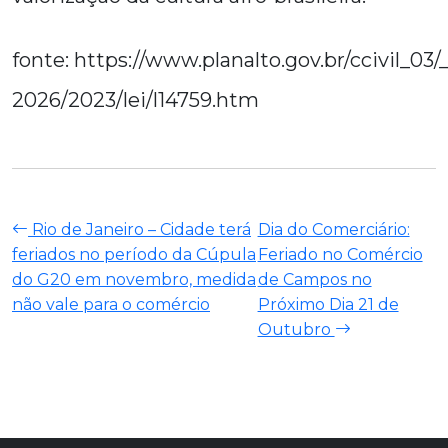
fonte: https://www.planalto.gov.br/ccivil_03
2026/2023/lei/l14759.htm
Rio de Janeiro – Cidade terá
Dia do Comerciário:
feriados no período da Cúpula
Feriado no Comércio
do G20 em novembro, medida
de Campos no
não vale para o comércio
Próximo Dia 21 de
Outubro