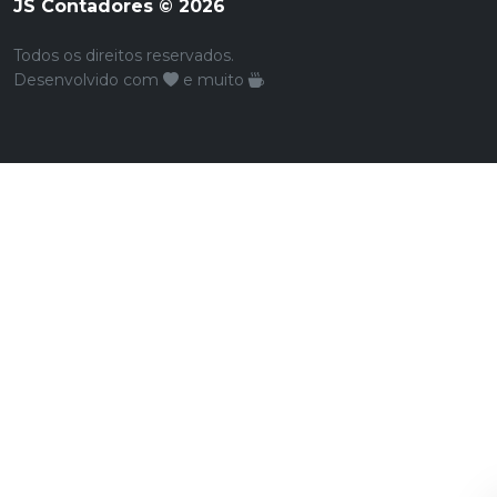
JS Contadores © 2026
Todos os direitos reservados.
Desenvolvido com
e muito