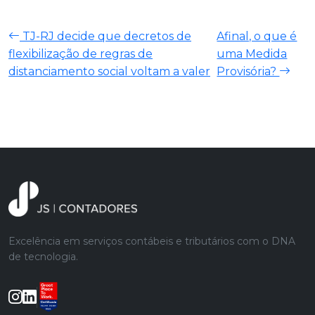
TJ-RJ decide que decretos de
Afinal, o que é
flexibilização de regras de
uma Medida
distanciamento social voltam a valer
Provisória?
Excelência em serviços contábeis e tributários com o DNA
de tecnologia.