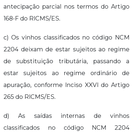
antecipação parcial nos termos do Artigo
168-F do RICMS/ES.
c) Os vinhos classificados no código NCM
2204 deixam de estar sujeitos ao regime
de substituição tributária, passando a
estar sujeitos ao regime ordinário de
apuração, conforme Inciso XXVI do Artigo
265 do RICMS/ES.
d) As saídas internas de vinhos
classificados no código NCM 2204