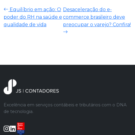
Equilíbrio em ação: O
Desaceleração do e-
poder do RH na saúde e
commerce brasileiro deve
qualidade de vida
preocupar o varejo? Confira!
Excelência em serviços contábeis e tributários com o DNA
de tecnologia.