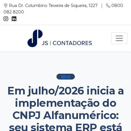
Rua Dr. Columbino Teixeira de Siqueira, 1227
|
0800
082 8200
Blog
Em julho/2026 inicia a
implementação do
CNPJ Alfanumérico:
seu sistema ERP está