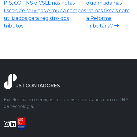
PIS, COFINS e CSLL nas notas
que muda nas
fiscais de serviços e muda campos
rotinas fiscais com
utilizados para registro dos
a Reforma
tributos
Tributária?
Excelência em serviços contábeis e tributários com o DNA
de tecnologia.